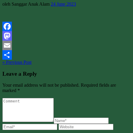
oleh Sanggar Anak Alam
24 June 2023
Facebook
Mastodon
Email
« Previous Post
Share
Leave a Reply
Your email address will not be published. Required fields are
marked *