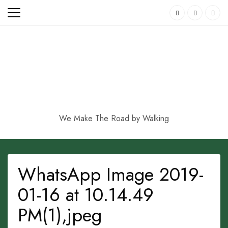
Skip
to
content
We Make The Road by Walking
WhatsApp Image 2019-
01-16 at 10.14.49
PM(1),jpeg