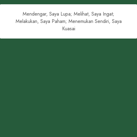
Mendengar, Saya Lupa; Melihat, Saya Ingat;
Melakukan, Saya Paham; Menemukan Sendiri, Saya
Kuasai