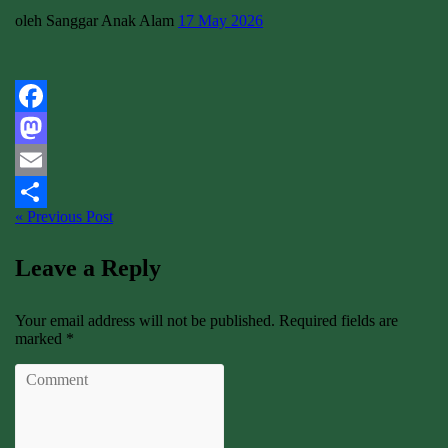
oleh Sanggar Anak Alam
17 May 2026
Facebook
Mastodon
Email
« Previous Post
Share
Leave a Reply
Your email address will not be published. Required fields are
marked *