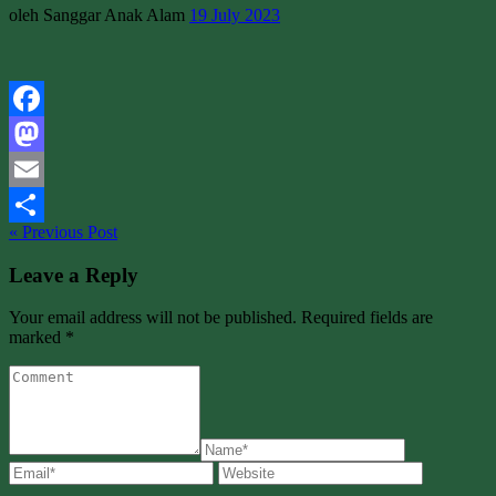
oleh Sanggar Anak Alam
19 July 2023
Facebook
Mastodon
Email
« Previous Post
Share
Leave a Reply
Your email address will not be published. Required fields are
marked *