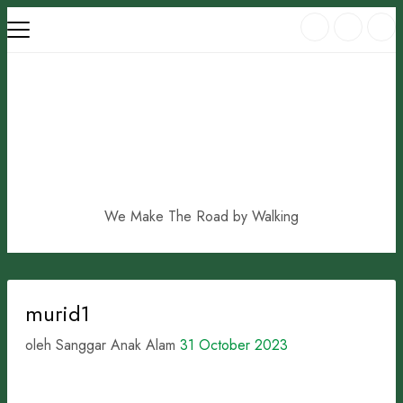
Skip
to
content
We Make The Road by Walking
murid1
oleh Sanggar Anak Alam
31 October 2023