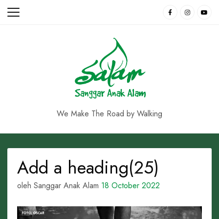
Skip
to
content
We Make The Road by Walking
Add a heading(25)
oleh Sanggar Anak Alam
18 October 2022