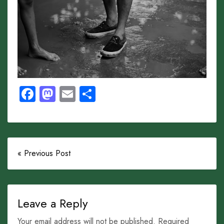
Facebook
Mastodon
Email
Share
« Previous Post
Leave a Reply
Your email address will not be published. Required