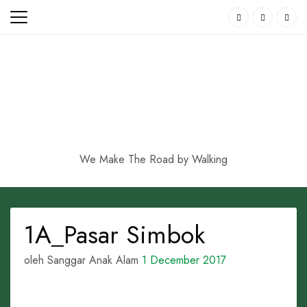
Skip
to
content
We Make The Road by Walking
1A_Pasar Simbok
oleh Sanggar Anak Alam
1 December 2017