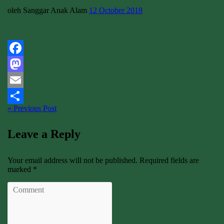
oleh Sanggar Anak Alam
12 October 2018
Facebook
Mastodon
Email
« Previous Post
Share
Leave a Reply
Your email address will not be published. Required fields are
marked *