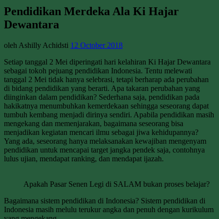
Pendidikan Merdeka Ala Ki Hajar
Dewantara
oleh Ashilly Achidsti
12 October 2018
Setiap tanggal 2 Mei diperingati hari kelahiran Ki Hajar Dewantara
sebagai tokoh pejuang pendidikan Indonesia. Tentu melewati
tanggal 2 Mei tidak hanya selebrasi, tetapi berharap ada perubahan
di bidang pendidikan yang berarti. Apa takaran perubahan yang
diinginkan dalam pendidikan? Sederhana saja, pendidikan pada
hakikatnya menumbuhkan kemerdekaan sehingga seseorang dapat
tumbuh kembang menjadi dirinya sendiri. Apabila pendidikan masih
mengekang dan memenjarakan, bagaimana seseorang bisa
menjadikan kegiatan mencari ilmu sebagai jiwa kehidupannya?
Yang ada, seseorang hanya melaksanakan kewajiban mengenyam
pendidikan untuk mencapai target jangka pendek saja, contohnya
lulus ujian, mendapat ranking, dan mendapat ijazah.
Apakah Pasar Senen Legi di SALAM bukan proses belajar?
Bagaimana sistem pendidikan di Indonesia? Sistem pendidikan di
Indonesia masih melulu terukur angka dan penuh dengan kurikulum
yang mengekang.