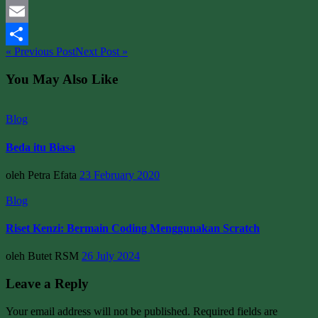
Mastodon
Email
« Previous Post
Next Post »
Share
You May Also Like
Blog
Beda itu Biasa
oleh Petra Efata
23 February 2020
Blog
Riset Kenzi: Bermain Coding Menggunakan Scratch
oleh Butet RSM
26 July 2024
Leave a Reply
Your email address will not be published. Required fields are