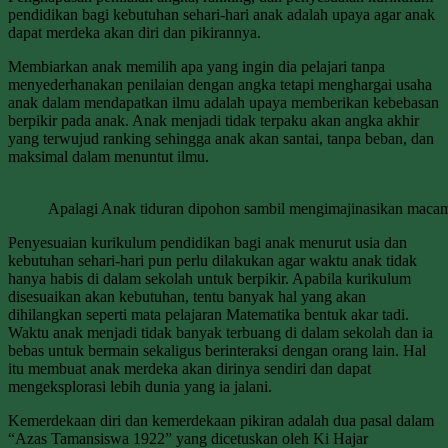
pendidikan bagi kebutuhan sehari-hari anak adalah upaya agar anak
dapat merdeka akan diri dan pikirannya.
Membiarkan anak memilih apa yang ingin dia pelajari tanpa
menyederhanakan penilaian dengan angka tetapi menghargai usaha
anak dalam mendapatkan ilmu adalah upaya memberikan kebebasan
berpikir pada anak. Anak menjadi tidak terpaku akan angka akhir
yang terwujud ranking sehingga anak akan santai, tanpa beban, dan
maksimal dalam menuntut ilmu.
Apalagi Anak tiduran dipohon sambil mengimajinasikan macam 
Penyesuaian kurikulum pendidikan bagi anak menurut usia dan
kebutuhan sehari-hari pun perlu dilakukan agar waktu anak tidak
hanya habis di dalam sekolah untuk berpikir. Apabila kurikulum
disesuaikan akan kebutuhan, tentu banyak hal yang akan
dihilangkan seperti mata pelajaran Matematika bentuk akar tadi.
Waktu anak menjadi tidak banyak terbuang di dalam sekolah dan ia
bebas untuk bermain sekaligus berinteraksi dengan orang lain. Hal
itu membuat anak merdeka akan dirinya sendiri dan dapat
mengeksplorasi lebih dunia yang ia jalani.
Kemerdekaan diri dan kemerdekaan pikiran adalah dua pasal dalam
“Azas Tamansiswa 1922” yang dicetuskan oleh Ki Hajar