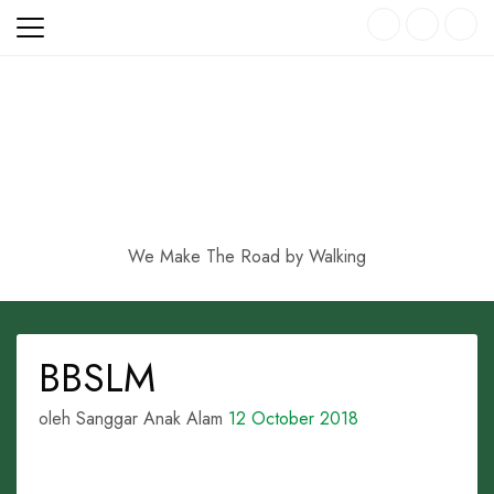
Skip
to
content
We Make The Road by Walking
BBSLM
oleh Sanggar Anak Alam
12 October 2018