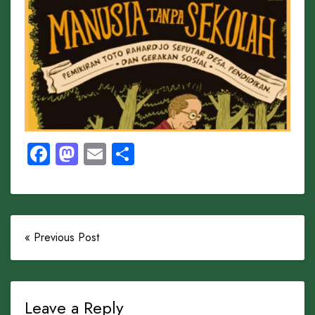
Facebook
Mastodon
Email
Share
« Previous Post
Leave a Reply