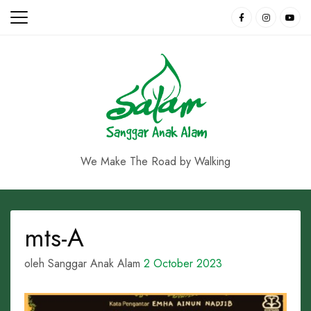
Skip
to
content
We Make The Road by Walking
mts-A
oleh Sanggar Anak Alam
2 October 2023