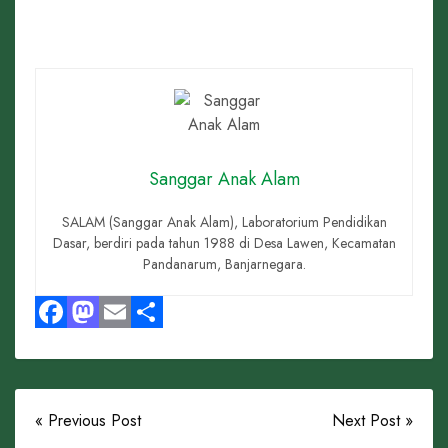
Sanggar Anak Alam
SALAM (Sanggar Anak Alam), Laboratorium Pendidikan
Dasar, berdiri pada tahun 1988 di Desa Lawen, Kecamatan
Pandanarum, Banjarnegara.
Facebook
Mastodon
Email
Share
« Previous Post
Next Post »