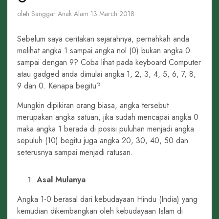
oleh Sanggar Anak Alam
13 March 2018
Sebelum saya ceritakan sejarahnya, pernahkah anda
melihat angka 1 sampai angka nol (0) bukan angka 0
sampai dengan 9? Coba lihat pada keyboard Computer
atau gadged anda dimulai angka 1, 2, 3, 4, 5, 6, 7, 8,
9 dan 0. Kenapa begitu?
Mungkin dipikiran orang biasa, angka tersebut
merupakan angka satuan, jika sudah mencapai angka 0
maka angka 1 berada di posisi puluhan menjadi angka
sepuluh (10) begitu juga angka 20, 30, 40, 50 dan
seterusnya sampai menjadi ratusan.
Asal Mulanya
Angka 1-0 berasal dari kebudayaan Hindu (India) yang
kemudian dikembangkan oleh kebudayaan Islam di