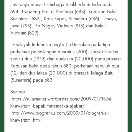
antaranya prasasti tembaga Sankheda di India pada
594, Trapaeng Prei di Kemboja (683), Kedukan Bukit,
Sumatera (683), Kota Kapor, Sumatera (686), Dinaya,
Jawa (793), Po Nagar, Vietnam (813) dan Bakul,
Vietnam (829).
Di wilayah Indonesia angka 0 ditemukan pada tiga
perkataan pembilangan duaratus (200), sariwu tluratus
sapulu dua (1312) dan dualaksa (20,000) pada prasasti
Kedukan Bukit pada tahun 683, perkataan sapuluh dua
(12) dan dua laksa (20,000) di prasasti Telaga Batu
(Sumatera) pada 683.
Sumber
•https://sulaimanzi.wordpress.com/2009/01/15/al-
khawarizmi-bapak-matematika-aljabar/
•http://www.biografiku.com/2009/01/biografi-al-
khawarizmi.html