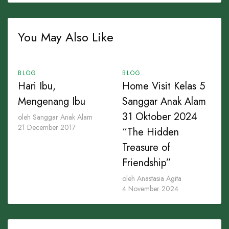
You May Also Like
BLOG
BLOG
Hari Ibu,
Home Visit Kelas 5
Mengenang Ibu
Sanggar Anak Alam
31 Oktober 2024
oleh Sanggar Anak Alam
21 December 2017
“The Hidden
Treasure of
Friendship”
oleh Anastasia Agita
4 November 2024