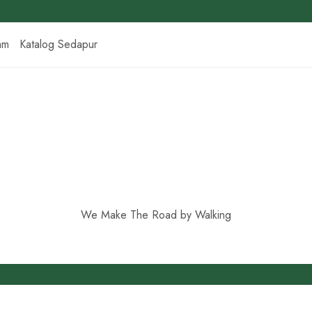
am
Katalog Sedapur
We Make The Road by Walking