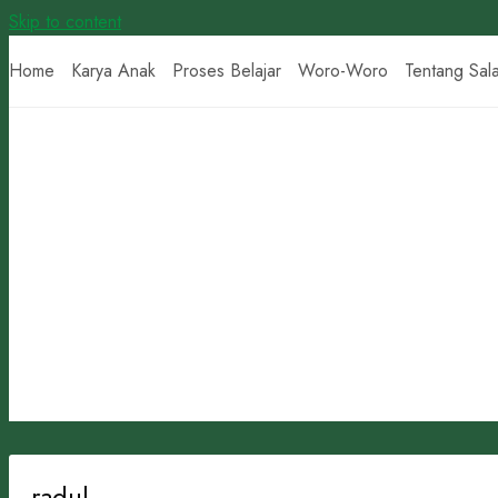
Skip to content
Home
Karya Anak
Proses Belajar
Woro-Woro
Tentang Sal
radul