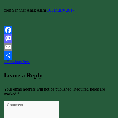
oleh Sanggar Anak Alam
16 January 2017
Facebook
Mastodon
Email
« Previous Post
Share
Leave a Reply
Your email address will not be published. Required fields are
marked *