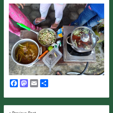
Facebook
Mastodon
Email
Share