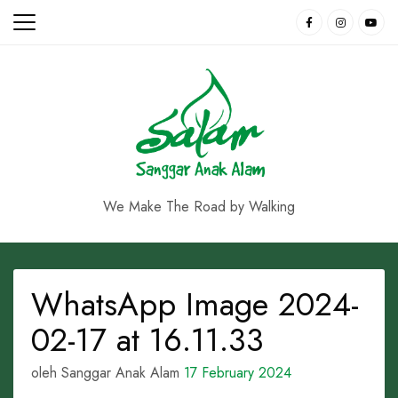
Skip
to
content
We Make The Road by Walking
WhatsApp Image 2024-
02-17 at 16.11.33
oleh Sanggar Anak Alam
17 February 2024