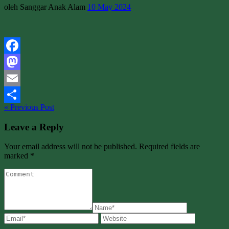
oleh Sanggar Anak Alam
10 May 2024
Facebook
Mastodon
Email
« Previous Post
Share
Leave a Reply
Your email address will not be published. Required fields are
marked *