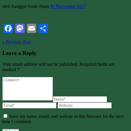
oleh Sanggar Anak Alam
30 November 2017
Facebook
Mastodon
Email
Share
« Previous Post
Leave a Reply
Your email address will not be published. Required fields are
marked *
Save my name, email, and website in this browser for the next
time I comment.