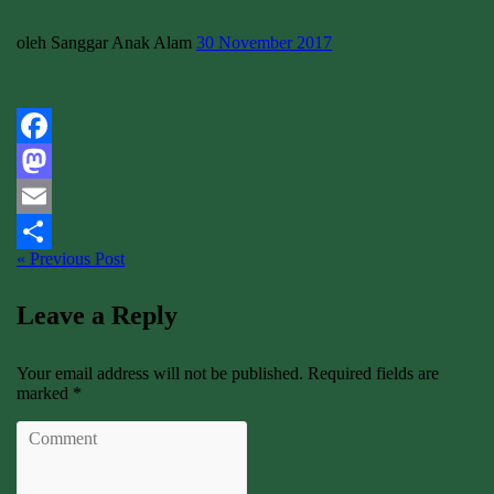
oleh Sanggar Anak Alam
30 November 2017
Facebook
Mastodon
Email
« Previous Post
Share
Leave a Reply
Your email address will not be published. Required fields are
marked *