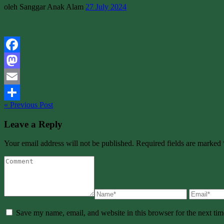
oleh Sanggar Anak Alam
27 July 2024
Facebook
Mastodon
Email
« Previous Post
Share
Leave a Reply
Your email address will not be published. Required fields are marked 
Save my name, email, and website in this browser for the next ti