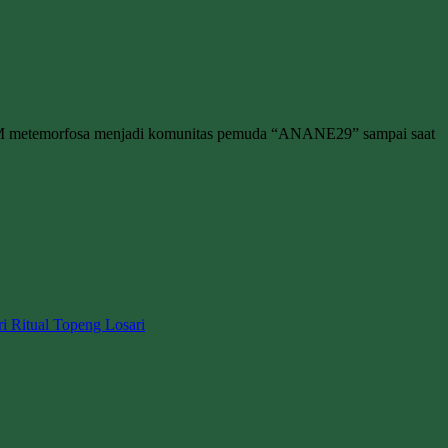
M metemorfosa menjadi komunitas pemuda “ANANE29” sampai saat
ri Ritual Topeng Losari