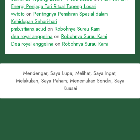
Energi Penjaga Tari Ritual Topeng Losari
vwtoto
on
Pentingnya Pemikiran Spasial dalam
Kehidupan Sehari-hari
pmb.sttians.ac.id
on
Robohnya Surau Kami
dea royal anggelina
on
Robohnya Surau Kami
Dea royal anggelina
on
Robohnya Surau Kami
Mendengar, Saya Lupa; Melihat, Saya Ingat;
Melakukan, Saya Paham; Menemukan Sendiri, Saya
Kuasai