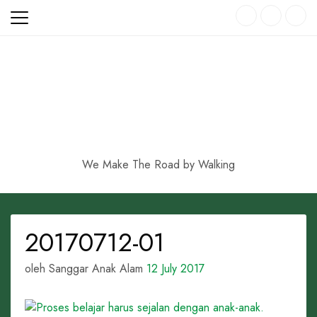
Skip
to
content
We Make The Road by Walking
20170712-01
oleh Sanggar Anak Alam
12 July 2017