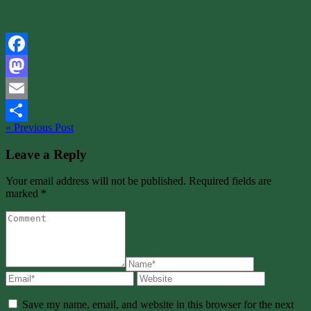
Facebook
Mastodon
Email
« Previous Post
Share
Leave a Reply
Your email address will not be published. Required fields are
marked *
Save my name, email, and website in this browser for the next