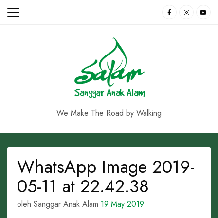
Skip
to
content
We Make The Road by Walking
WhatsApp Image 2019-
05-11 at 22.42.38
oleh Sanggar Anak Alam
19 May 2019