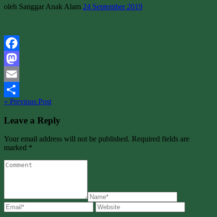
oleh Sanggar Anak Alam
24 September 2019
Facebook
Mastodon
Email
« Previous Post
Share
Leave a Reply
Your email address will not be published. Required fields are
marked *