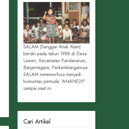
SALAM (Sanggar Anak Alam)
berdiri pada tahun 1988 di Desa
Lawen, Kecamatan Pandanarum,
Banjarnegara, Perkembangannya
SALAM metemorfosa menjadi
komunitas pemuda “ANANE29”
sampai saat ini.
Cari Artikel