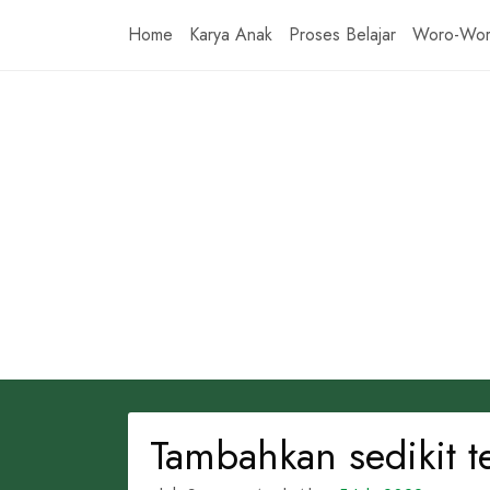
Skip
Home
Karya Anak
Proses Belajar
Woro-Wo
to
content
Tambahkan sedikit te