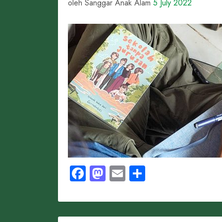
oleh Sanggar Anak Alam
5 July 2022
Facebook
Mastodon
Email
Share