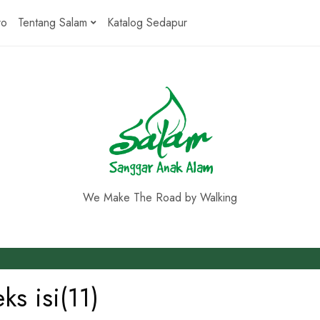
ro
Tentang Salam
Katalog Sedapur
We Make The Road by Walking
ks isi(11)