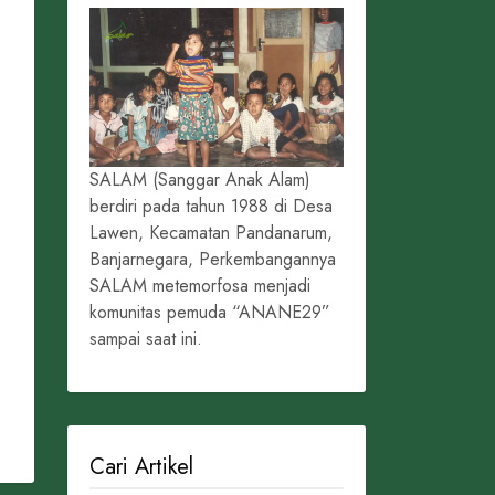
SALAM (Sanggar Anak Alam)
berdiri pada tahun 1988 di Desa
Lawen, Kecamatan Pandanarum,
Banjarnegara, Perkembangannya
SALAM metemorfosa menjadi
komunitas pemuda “ANANE29”
sampai saat ini.
Cari Artikel