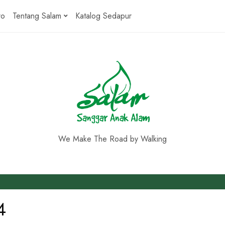
ro
Tentang Salam
Katalog Sedapur
We Make The Road by Walking
4