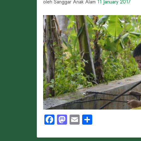
oleh Sanggar Anak Alam
11 January 2017
Facebook
Mastodon
Email
Share