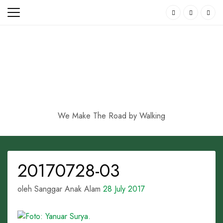
Skip
to
content
We Make The Road by Walking
20170728-03
oleh Sanggar Anak Alam
28 July 2017