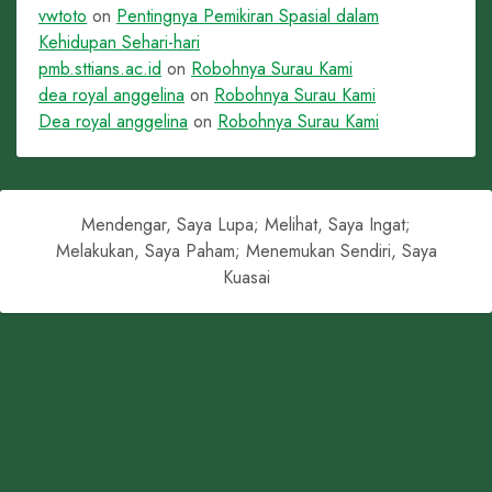
vwtoto
on
Pentingnya Pemikiran Spasial dalam
Kehidupan Sehari-hari
pmb.sttians.ac.id
on
Robohnya Surau Kami
dea royal anggelina
on
Robohnya Surau Kami
Dea royal anggelina
on
Robohnya Surau Kami
Mendengar, Saya Lupa; Melihat, Saya Ingat;
Melakukan, Saya Paham; Menemukan Sendiri, Saya
Kuasai