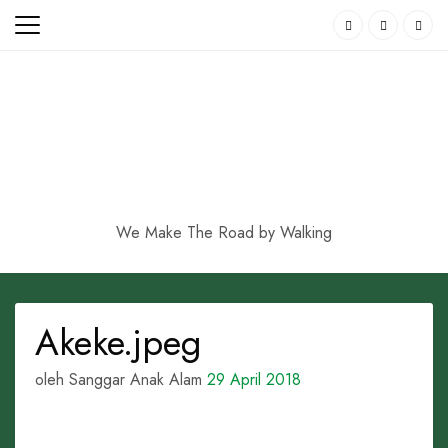
Skip
to
content
We Make The Road by Walking
Akeke.jpeg
oleh Sanggar Anak Alam
29 April 2018