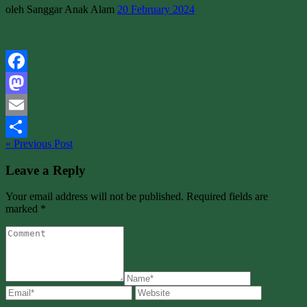
oleh Sanggar Anak Alam
20 February 2024
Facebook
Mastodon
Email
« Previous Post
Share
Leave a Reply
Your email address will not be published. Required fields are
marked *