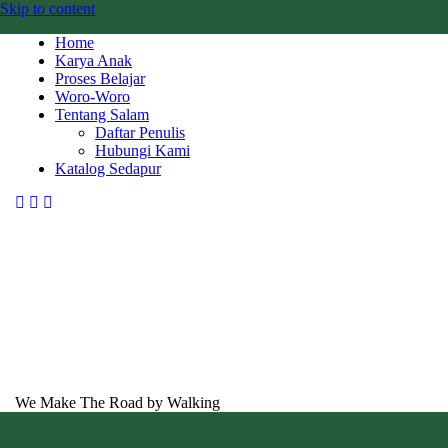
Skip to content
Home
Karya Anak
Proses Belajar
Woro-Woro
Tentang Salam
Daftar Penulis
Hubungi Kami
Katalog Sedapur
We Make The Road by Walking