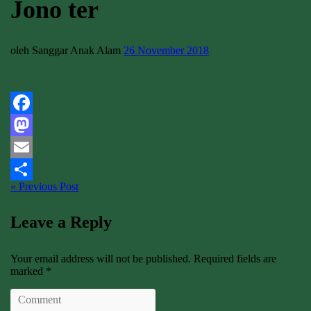
Jono ter
oleh Sanggar Anak Alam
26 November 2018
Facebook
Mastodon
Email
« Previous Post
Share
Leave a Reply
Your email address will not be published. Required fields are
marked *