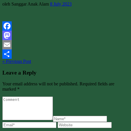
oleh Sanggar Anak Alam
8 July 2023
Facebook
Mastodon
Email
« Previous Post
Share
Leave a Reply
Your email address will not be published. Required fields are
marked *