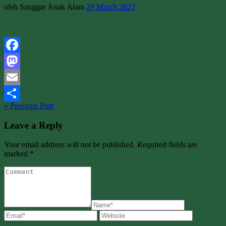
oleh Sanggar Anak Alam
29 March 2023
Facebook
Mastodon
Email
« Previous Post
Share
Leave a Reply
Your email address will not be published. Required fields are
marked *