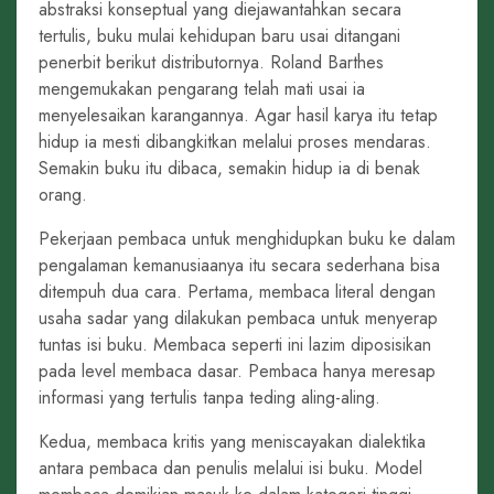
abstraksi konseptual yang diejawantahkan secara
tertulis, buku mulai kehidupan baru usai ditangani
penerbit berikut distributornya. Roland Barthes
mengemukakan pengarang telah mati usai ia
menyelesaikan karangannya. Agar hasil karya itu tetap
hidup ia mesti dibangkitkan melalui proses mendaras.
Semakin buku itu dibaca, semakin hidup ia di benak
orang.
Pekerjaan pembaca untuk menghidupkan buku ke dalam
pengalaman kemanusiaanya itu secara sederhana bisa
ditempuh dua cara. Pertama, membaca literal dengan
usaha sadar yang dilakukan pembaca untuk menyerap
tuntas isi buku. Membaca seperti ini lazim diposisikan
pada level membaca dasar. Pembaca hanya meresap
informasi yang tertulis tanpa teding aling-aling.
Kedua, membaca kritis yang meniscayakan dialektika
antara pembaca dan penulis melalui isi buku. Model