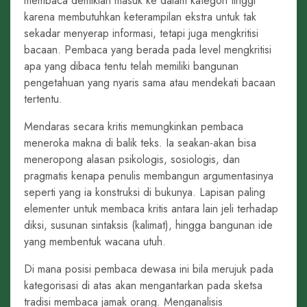
membaca demikian masuk ke dalam kategori tinggi
karena membutuhkan keterampilan ekstra untuk tak
sekadar menyerap informasi, tetapi juga mengkritisi
bacaan. Pembaca yang berada pada level mengkritisi
apa yang dibaca tentu telah memiliki bangunan
pengetahuan yang nyaris sama atau mendekati bacaan
tertentu.
Mendaras secara kritis memungkinkan pembaca
meneroka makna di balik teks. Ia seakan-akan bisa
meneropong alasan psikologis, sosiologis, dan
pragmatis kenapa penulis membangun argumentasinya
seperti yang ia konstruksi di bukunya. Lapisan paling
elementer untuk membaca kritis antara lain jeli terhadap
diksi, susunan sintaksis (kalimat), hingga bangunan ide
yang membentuk wacana utuh.
Di mana posisi pembaca dewasa ini bila merujuk pada
kategorisasi di atas akan mengantarkan pada sketsa
tradisi membaca jamak orang. Menganalisis