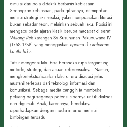
dimulai dari pola didaktik berbasis kebiasaan.
Sedangkan kebiasaan, pada gilirannya, ditempakan
melalui strategi aksi-reaksi, yakni memposisikan literasi
bukan sekadar teori, melainkan sebuah laku. Posisi ini
mengacu pada ajaran klasik berupa macapat di serat
Wulang Reh
karangan Sri Susuhunan Pakubuwana IV
(1768-1788) yang menegaskan
ngelmu iku kalokane
kanthi laku
.
Tafsir mengenai laku bisa beraneka rupa tergantung
metode, strategi, dan acuan referensialnya. Namun,
mengkontekstualisasikan laku di era disrupsi jelas
mustahil terlepas dari teknologi informasi dan
komunikasi. Sebagai media canggih ia membuka
peluang bagi segenap potensi sibernya untuk diakses
dan digumuli. Anak, karenanya, hendaknya
diperhadapkan dengan media internet melalui
bimbingan terpadu.