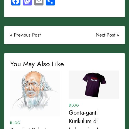
Facebook
Mastodon
Email
Share
« Previous Post
Next Post »
You May Also Like
BLOG
Gonta-ganti
Kurikulum di
BLOG