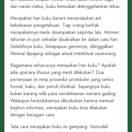
dan narasi status, buku kemudian ditenggelamkan lekas.
Merayakan hari buku berarti menandaskan arti
kebebasan pengetahuan. Tiap orang berhak
merayakannya meski disampaikan sepintas lalu. Momen
tahunan ini pun sekadar disakralkan ke dalam satu hari.
Selebihnya buku, betapapun genrenya, ditinggalkan.
Minimal dipajang sebagai amsal intelektual seseorang.
Bagaimana seharusnya merayakan hari buku? Apakah
ada upacara khusus yang mesti dilakukan? Dua
pertanyaan ini mirip prosedur protokoler yang serba
formal, baku, dan penuh khidmat. Sayangnya buku
bukan barang milik para cendekiawan menara gading.
Walaupun kedudukannya dikuduskan karena memuat
bejibun informasi, merayakan buku bisa dilakukan
dengan beragam cara.
Tata cara merayakan buku itu gampang. Semudah