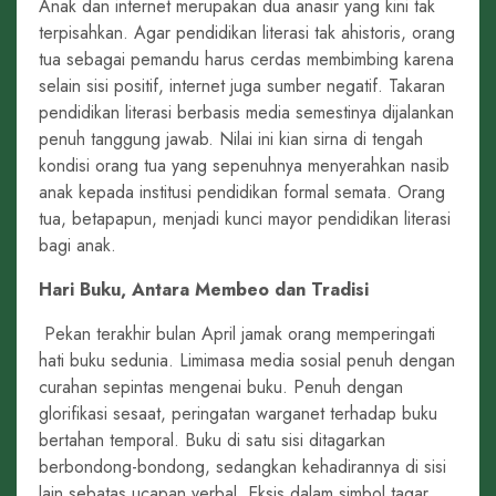
Anak dan internet merupakan dua anasir yang kini tak
terpisahkan. Agar pendidikan literasi tak ahistoris, orang
tua sebagai pemandu harus cerdas membimbing karena
selain sisi positif, internet juga sumber negatif. Takaran
pendidikan literasi berbasis media semestinya dijalankan
penuh tanggung jawab. Nilai ini kian sirna di tengah
kondisi orang tua yang sepenuhnya menyerahkan nasib
anak kepada institusi pendidikan formal semata. Orang
tua, betapapun, menjadi kunci mayor pendidikan literasi
bagi anak.
Hari Buku, Antara Membeo dan Tradisi
Pekan terakhir bulan April jamak orang memperingati
hati buku sedunia. Limimasa media sosial penuh dengan
curahan sepintas mengenai buku. Penuh dengan
glorifikasi sesaat, peringatan warganet terhadap buku
bertahan temporal. Buku di satu sisi ditagarkan
berbondong-bondong, sedangkan kehadirannya di sisi
lain sebatas ucapan verbal. Eksis dalam simbol tagar