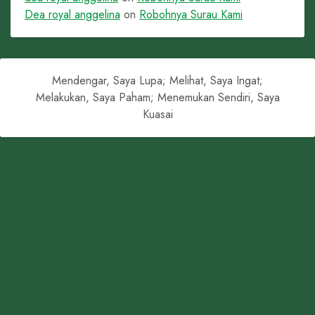
Dea royal anggelina
on
Robohnya Surau Kami
Mendengar, Saya Lupa; Melihat, Saya Ingat;
Melakukan, Saya Paham; Menemukan Sendiri, Saya
Kuasai