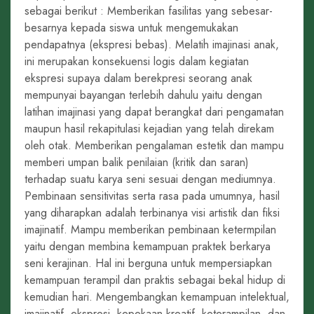
sebagai berikut : Memberikan fasilitas yang sebesar-
besarnya kepada siswa untuk mengemukakan
pendapatnya (ekspresi bebas). Melatih imajinasi anak,
ini merupakan konsekuensi logis dalam kegiatan
ekspresi supaya dalam berekpresi seorang anak
mempunyai bayangan terlebih dahulu yaitu dengan
latihan imajinasi yang dapat berangkat dari pengamatan
maupun hasil rekapitulasi kejadian yang telah direkam
oleh otak. Memberikan pengalaman estetik dan mampu
memberi umpan balik penilaian (kritik dan saran)
terhadap suatu karya seni sesuai dengan mediumnya.
Pembinaan sensitivitas serta rasa pada umumnya, hasil
yang diharapkan adalah terbinanya visi artistik dan fiksi
imajinatif. Mampu memberikan pembinaan ketermpilan
yaitu dengan membina kemampuan praktek berkarya
seni kerajinan. Hal ini berguna untuk mempersiapkan
kemampuan terampil dan praktis sebagai bekal hidup di
kemudian hari. Mengembangkan kemampuan intelektual,
imajinatif, ekspresi, kepekaan kreatif, keterampilan, dan