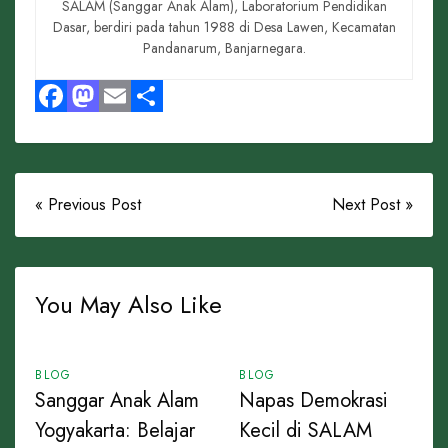
SALAM (Sanggar Anak Alam), Laboratorium Pendidikan
Dasar, berdiri pada tahun 1988 di Desa Lawen, Kecamatan
Pandanarum, Banjarnegara.
Facebook
Mastodon
Email
Share
« Previous Post
Next Post »
You May Also Like
BLOG
BLOG
Sanggar Anak Alam
Napas Demokrasi
Yogyakarta: Belajar
Kecil di SALAM