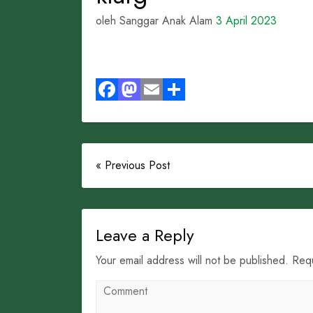
oleh Sanggar Anak Alam
3 April 2023
Facebook
Mastodon
Email
Share
« Previous Post
Leave a Reply
Your email address will not be published. Req