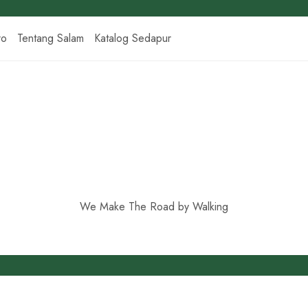
ro
Tentang Salam
Katalog Sedapur
We Make The Road by Walking