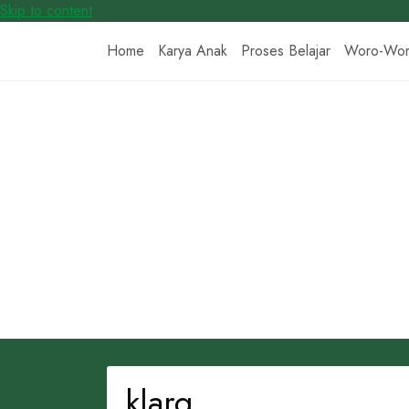
Skip to content
Home
Karya Anak
Proses Belajar
Woro-Wo
klarg