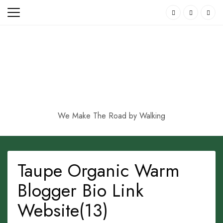
Skip
to
content
We Make The Road by Walking
Taupe Organic Warm
Blogger Bio Link
Website(13)