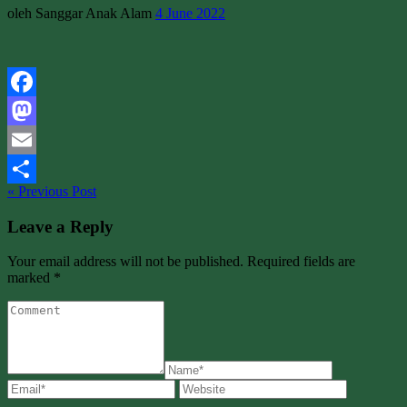
oleh Sanggar Anak Alam
4 June 2022
Facebook
Mastodon
Email
« Previous Post
Share
Leave a Reply
Your email address will not be published. Required fields are
marked *