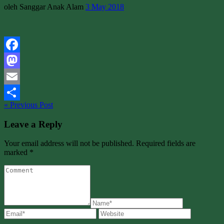
oleh Sanggar Anak Alam
3 May 2018
Facebook
Mastodon
Email
« Previous Post
Share
Leave a Reply
Your email address will not be published. Required fields are
marked *