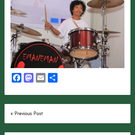
Facebook
Mastodon
Email
Share
« Previous Post