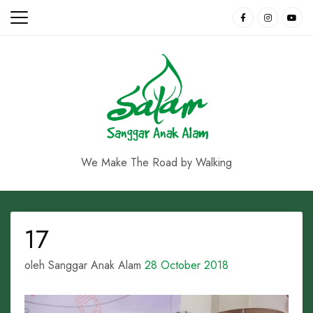
Skip
to
content
We Make The Road by Walking
17
oleh Sanggar Anak Alam
28 October 2018