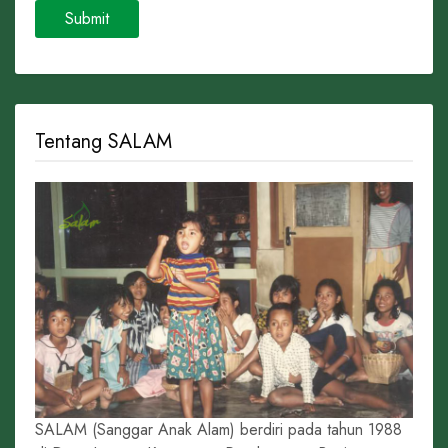
Tentang SALAM
SALAM (Sanggar Anak Alam) berdiri pada tahun 1988