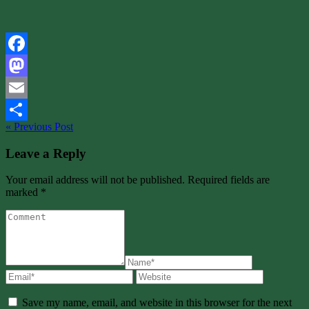
Facebook
Mastodon
Email
« Previous Post
Share
Leave a Reply
Your email address will not be published. Required fields are
marked *
Save my name, email, and website in this browser for the next