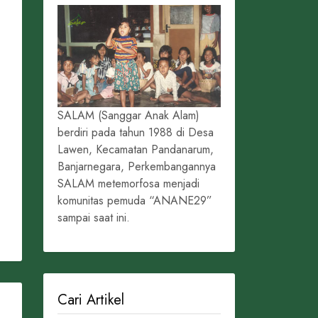
SALAM (Sanggar Anak Alam)
berdiri pada tahun 1988 di Desa
Lawen, Kecamatan Pandanarum,
Banjarnegara, Perkembangannya
SALAM metemorfosa menjadi
komunitas pemuda “ANANE29”
sampai saat ini.
Cari Artikel