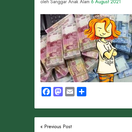
oleh Sanggar Anak Alam
6 August 2021
Facebook
Mastodon
Email
Share
« Previous Post