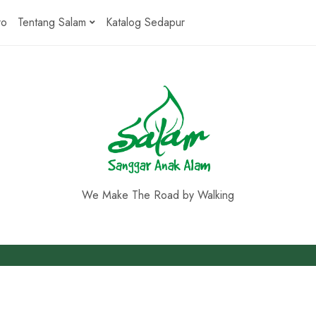
ro
Tentang Salam
Katalog Sedapur
We Make The Road by Walking