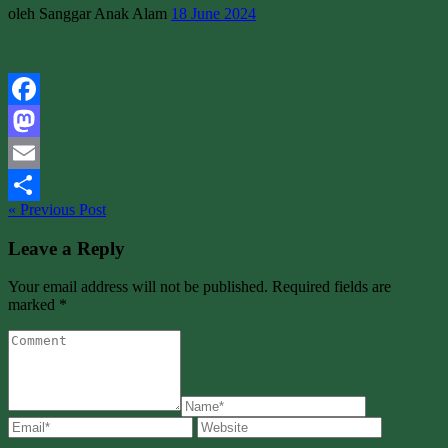
oleh Sanggar Anak Alam
18 June 2024
Facebook
Mastodon
Email
« Previous Post
Share
Leave a Reply
Your email address will not be published. Required fields are
marked *