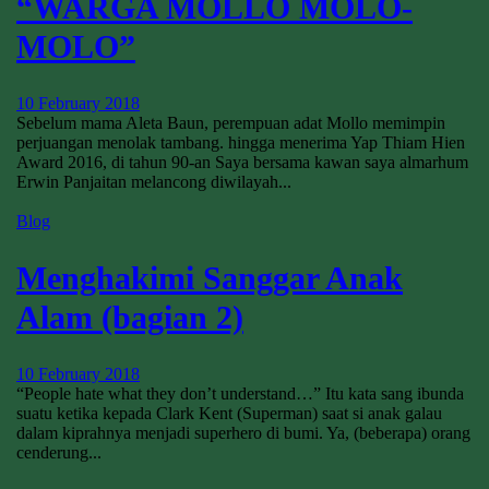
“WARGA MOLLO MOLO-
MOLO”
10 February 2018
Sebelum mama Aleta Baun, perempuan adat Mollo memimpin
perjuangan menolak tambang. hingga menerima Yap Thiam Hien
Award 2016, di tahun 90-an Saya bersama kawan saya almarhum
Erwin Panjaitan melancong diwilayah...
Blog
Menghakimi Sanggar Anak
Alam (bagian 2)
10 February 2018
“People hate what they don’t understand…” Itu kata sang ibunda
suatu ketika kepada Clark Kent (Superman) saat si anak galau
dalam kiprahnya menjadi superhero di bumi. Ya, (beberapa) orang
cenderung...