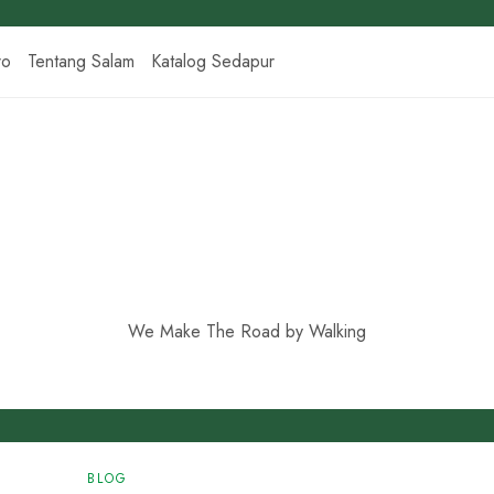
ro
Tentang Salam
Katalog Sedapur
We Make The Road by Walking
BLOG