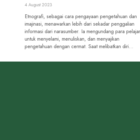
4 August 2023
Etnografi, sebagai cara pengayaan pengetahuan dan
imajinasi, menawarkan lebih dari sekadar penggalian
informasi dari narasumber. Ia mengundang para pelaja
untuk menyelami, menuliskan, dan menyajikan
pengetahuan dengan cermat. Saat melibatkan diri...