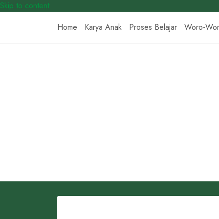
Skip to content
Home
Karya Anak
Proses Belajar
Woro-Wo