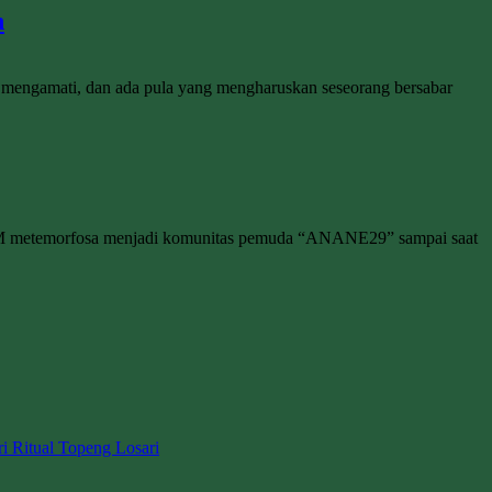
n
m mengamati, dan ada pula yang mengharuskan seseorang bersabar
M metemorfosa menjadi komunitas pemuda “ANANE29” sampai saat
ri Ritual Topeng Losari