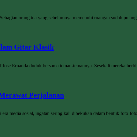
. Sebagian orang tua yang sebelumnya memenuhi ruangan sudah pulang, 
lam Gitar Klasik
uel Jose Ernanda duduk bersama teman-temannya. Sesekali mereka berbin
 Merawat Perjalanan
ra media sosial, ingatan sering kali dibekukan dalam bentuk foto-foto 