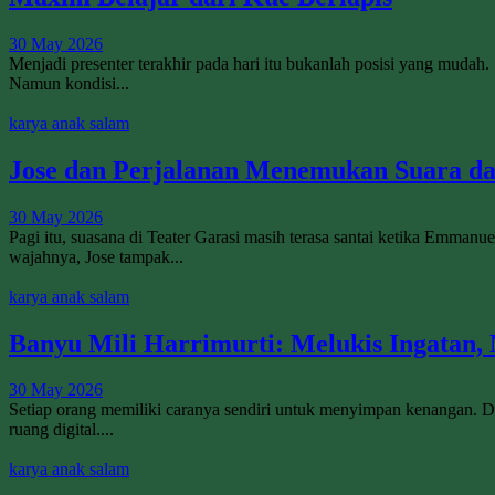
30 May 2026
Menjadi presenter terakhir pada hari itu bukanlah posisi yang mudah
Namun kondisi...
karya anak salam
Jose dan Perjalanan Menemukan Suara da
30 May 2026
Pagi itu, suasana di Teater Garasi masih terasa santai ketika Emman
wajahnya, Jose tampak...
karya anak salam
Banyu Mili Harrimurti: Melukis Ingatan,
30 May 2026
Setiap orang memiliki caranya sendiri untuk menyimpan kenangan. Di e
ruang digital....
karya anak salam