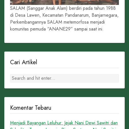
SALAM (Sanggar Anak Alam) berdiri pada tahun 1988
di Desa Lawen, Kecamatan Pandanarum, Banjarnegara,
Perkembangannya SALAM metemorfosa menjadi
komunitas pemuda “ANANE29” sampai saat ini.
Cari Artikel
Komentar Tebaru
Menjadi Bayangan Leluhur: Jejak Nani Dewi Sawitri dan