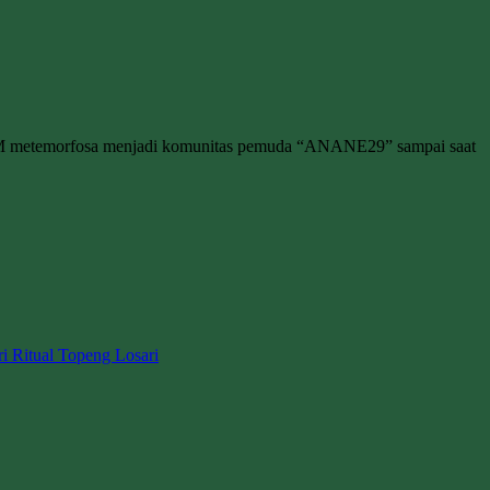
M metemorfosa menjadi komunitas pemuda “ANANE29” sampai saat
ri Ritual Topeng Losari