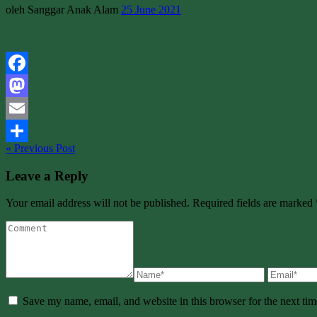
oleh Sanggar Anak Alam
25 June 2021
Facebook
Mastodon
Email
« Previous Post
Share
Leave a Reply
Your email address will not be published. Required fields are marked 
Save my name, email, and website in this browser for the next ti