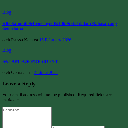
Blog
Kite Sampah Sebenernye: Kritik Sosial dalam Bahasa yang
Sederhana
oleh Raissa Kanaya
15 February 2026
Blog
SALAM FOR PRESIDENT
oleh Gernata Titi
21 June 2021
Leave a Reply
Your email address will not be published. Required fields are
marked *