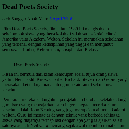
Dead Poets Society
oleh Sanggar Anak Alam
3 April 2018
Film Dead Poets Society, film tahun 1989 ini mengisahkan
sekelompok siswa yang bersekolah di salah satu sekolah elite di
Amerika yaitu Akademi Welton. Sekolah ini merupakan sekolahan
yang terkenal dengan kedisiplinan yang tinggi dan menganut
semboyan Tradisi, Kehormatan, Disiplin dan Pretasi.
Dead Poets Society
Kisah ini bermula dari kisah kehidupan sosial tujuh orang siswa
yaitu : Neil, Todd, Knox, Charlie, Richard, Steven dan Gerard yang
merasakan ketidaknyamanan dengan peraturan di sekolahnya
tersebut.
Pemikiran mereka tentang ilmu pengetahuan berubah setelah datang
guru baru yang mengajarkan satra inggris kepada mereka. Guru
tersebut adalah John Keating yang juga merupakan alumni akademi
welton. Guru ini mengajar dengan teknik yang berbeda sehingga
siswa yang diajarnya terinspirasi dengan apa yang ia ajarkan salah
satunya adalah Neil yang memang sejak awal memiliki minat dalam