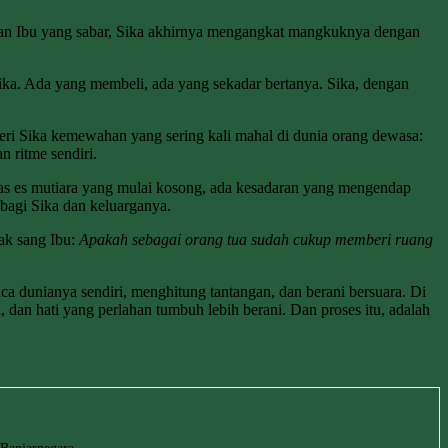
gan Ibu yang sabar, Sika akhirnya mengangkat mangkuknya dengan
ika. Ada yang membeli, ada yang sekadar bertanya. Sika, dengan
eri Sika kemewahan yang sering kali mahal di dunia orang dewasa:
 ritme sendiri.
elas es mutiara yang mulai kosong, ada kesadaran yang mengendap
 bagi Sika dan keluarganya.
ak sang Ibu:
Apakah sebagai orang tua sudah cukup memberi ruang
a dunianya sendiri, menghitung tantangan, dan berani bersuara. Di
i, dan hati yang perlahan tumbuh lebih berani. Dan proses itu, adalah