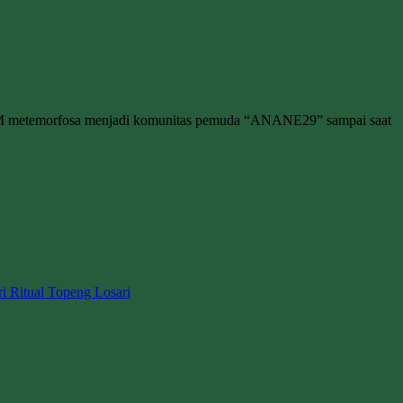
M metemorfosa menjadi komunitas pemuda “ANANE29” sampai saat
ri Ritual Topeng Losari