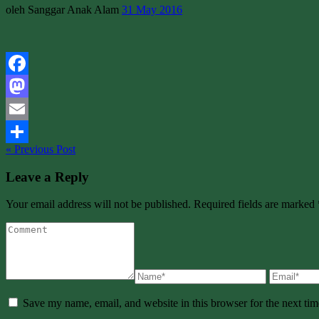
oleh Sanggar Anak Alam
31 May 2016
Facebook
Mastodon
Email
« Previous Post
Share
Leave a Reply
Your email address will not be published. Required fields are marked 
Save my name, email, and website in this browser for the next ti