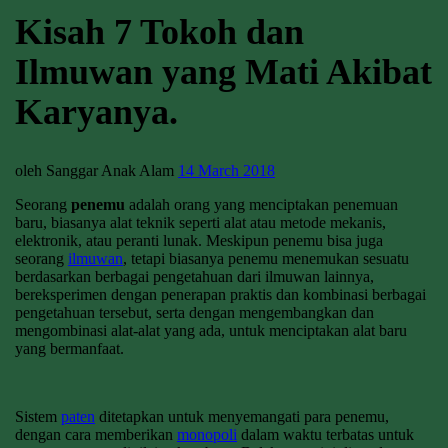
Kisah 7 Tokoh dan
Ilmuwan yang Mati Akibat
Karyanya.
oleh Sanggar Anak Alam
14 March 2018
Seorang
penemu
adalah orang yang menciptakan penemuan
baru, biasanya alat teknik seperti alat atau metode mekanis,
elektronik, atau peranti lunak. Meskipun penemu bisa juga
seorang
ilmuwan
, tetapi biasanya penemu menemukan sesuatu
berdasarkan berbagai pengetahuan dari ilmuwan lainnya,
bereksperimen dengan penerapan praktis dan kombinasi berbagai
pengetahuan tersebut, serta dengan mengembangkan dan
mengombinasi alat-alat yang ada, untuk menciptakan alat baru
yang bermanfaat.
Sistem
paten
ditetapkan untuk menyemangati para penemu,
dengan cara memberikan
monopoli
dalam waktu terbatas untuk