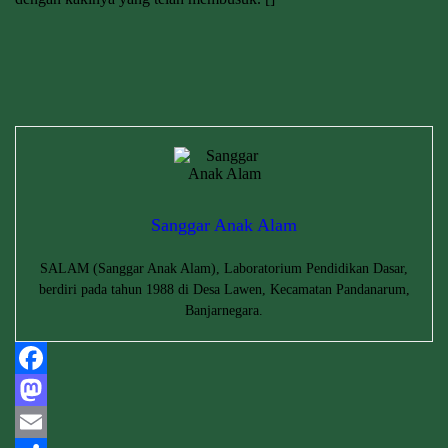
Sanggar Anak Alam
SALAM (Sanggar Anak Alam), Laboratorium Pendidikan Dasar,
berdiri pada tahun 1988 di Desa Lawen, Kecamatan Pandanarum,
Banjarnegara.
Facebook
Mastodon