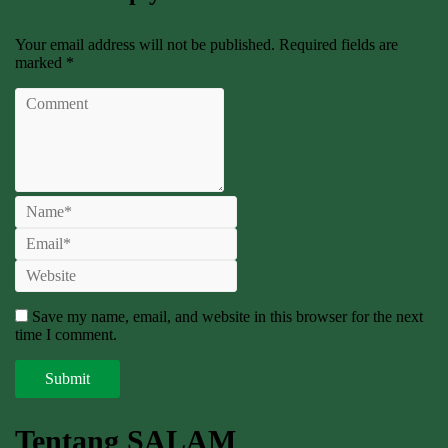
Your email address will not be published. Required fields are
marked *
Save my name, email, and website in this browser for the next
time I comment.
Tentang SALAM