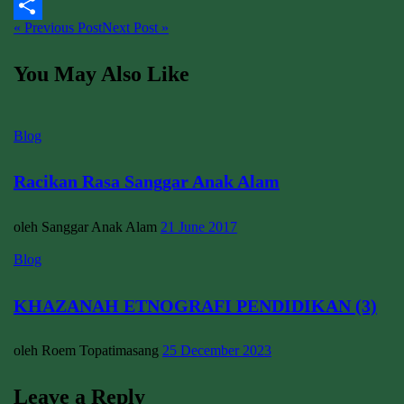
Email
« Previous Post
Next Post »
Share
You May Also Like
Blog
Racikan Rasa Sanggar Anak Alam
oleh Sanggar Anak Alam
21 June 2017
Blog
KHAZANAH ETNOGRAFI PENDIDIKAN (3)
oleh Roem Topatimasang
25 December 2023
Leave a Reply